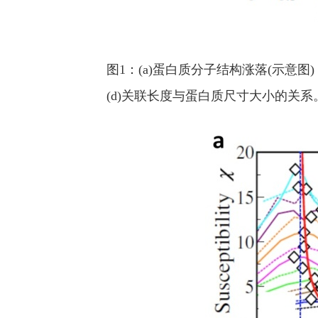
图1：(a)蛋白质分子结构涨落(示意
(d)关联长度与蛋白质尺寸大小的关系