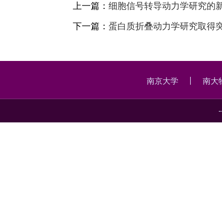
上一篇：
细胞信号转导动力学研究的新进展 [PN
下一篇：
蛋白质折叠动力学研究取得
|
南京大学
南大
-